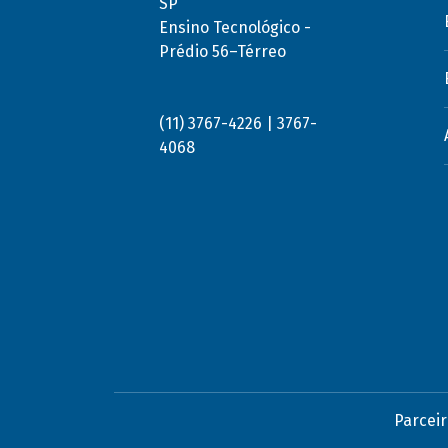
SP
Ensino Tecnológico -
Prédio 56–Térreo
(11) 3767-4226 | 3767-
4068
Parceir