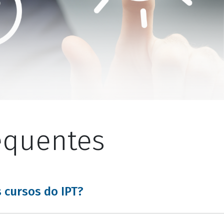
equentes
 cursos do IPT?