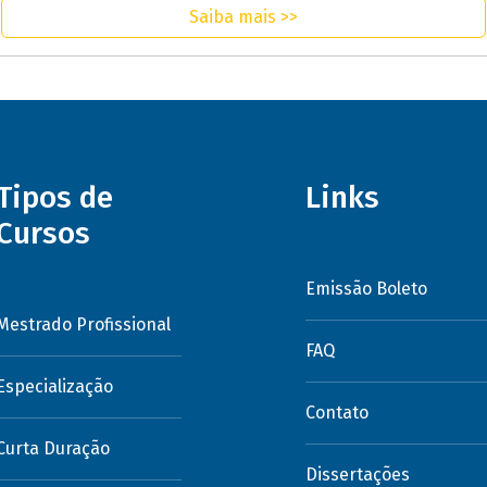
Saiba mais >>
Tipos de
Links
Cursos
Emissão Boleto
Mestrado Profissional
FAQ
Especialização
Contato
Curta Duração
Dissertações