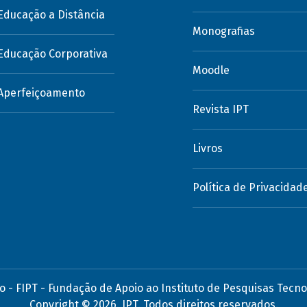
Educação a Distância
Monografias
Educação Corporativa
Moodle
Aperfeiçoamento
Revista IPT
Livros
Política de Privacidad
o - FIPT - Fundação de Apoio ao Instituto de Pesquisas Tecno
Copyright ©
2026.
IPT. Todos direitos reservados.