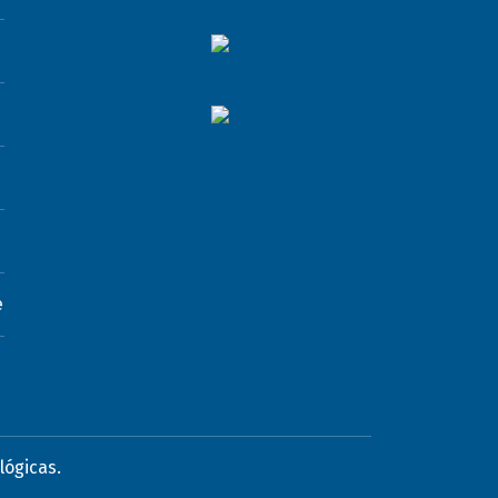
e
lógicas.