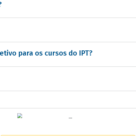
?
tivo para os cursos do IPT?