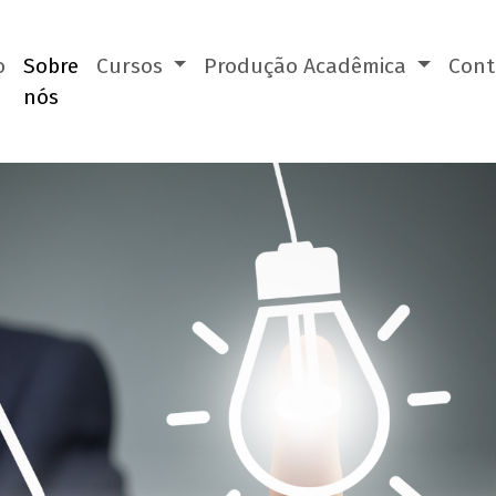
o
Sobre
Cursos
Produção Acadêmica
Cont
nós